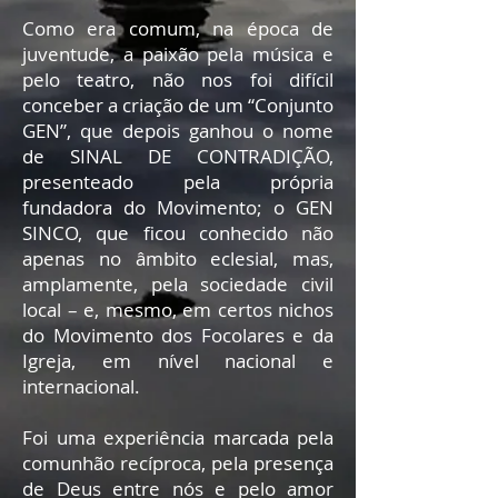
Como era comum, na época de
juventude, a paixão pela música e
pelo teatro, não nos foi difícil
conceber a criação de um “Conjunto
GEN”, que depois ganhou o nome
de SINAL DE CONTRADIÇÃO,
presenteado pela própria
fundadora do Movimento; o GEN
SINCO, que ficou conhecido não
apenas no âmbito eclesial, mas,
amplamente, pela sociedade civil
local – e, mesmo, em certos nichos
do Movimento dos Focolares e da
Igreja, em nível nacional e
internacional.
Foi uma experiência marcada pela
comunhão recíproca, pela presença
de Deus entre nós e pelo amor