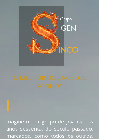
Grupo
GEN
INCO
O MELHOR DOS NOSSOS
SONHOS
I
maginem um grupo de jovens dos
anos sessenta, do século passado,
marcados, como todos os outros,