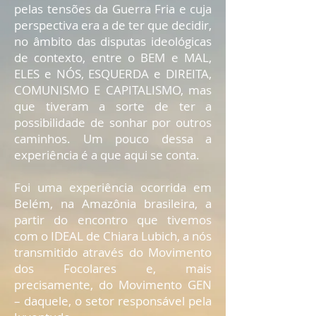
pelas tensões da Guerra Fria e cuja
perspectiva era a de ter que decidir,
no âmbito das disputas ideológicas
de contexto, entre o BEM e MAL,
ELES e NÓS, ESQUERDA e DIREITA,
COMUNISMO E CAPITALISMO, mas
que tiveram a sorte de ter a
possibilidade de sonhar por outros
caminhos. Um pouco dessa a
experiência é a que aqui se conta.
Foi uma experiência ocorrida em
Belém, na Amazônia brasileira, a
partir do encontro que tivemos
com o IDEAL de Chiara Lubich, a nós
transmitido através do Movimento
dos Focolares e, mais
precisamente, do Movimento GEN
– daquele, o setor responsável pela