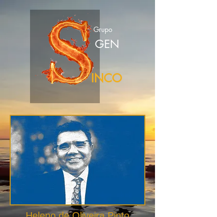
Grupo
GEN
INCO
Heleno de Oliveira Pinto