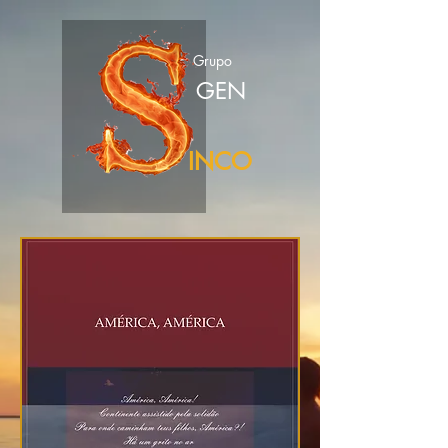
Grupo
GEN
INCO