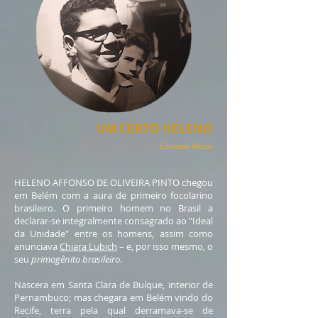
UM CERTO HELENO
Emanuel Matos
HELENO AFFONSO DE OLIVEIRA PINTO chegou
em Belém com a aura de primeiro focolarino
brasileiro. O primeiro homem no Brasil a
declarar-se integralmente consagrado ao "Ideal
da Unidade" entre os homens, assim como
anunciava
Chiara Lubich
– e, por isso mesmo, o
seu
primogênito brasileiro
.
Nascera em Santa Clara de Buíque, interior de
Pernambuco; mas chegara em Belém vindo do
Recife, terra pela qual derramava-se de