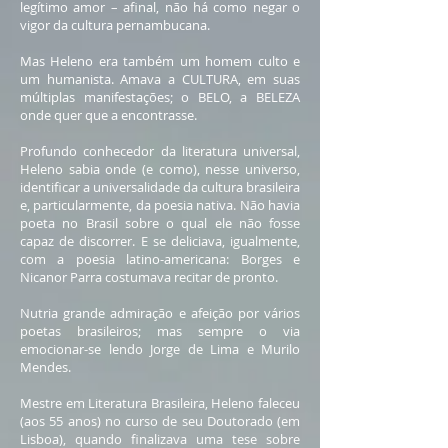
legítimo amor – afinal, não há como negar o
vigor da cultura pernambucana.
Mas Heleno era também um homem culto e
um humanista. Amava a CULTURA, em suas
múltiplas manifestações; o BELO, a BELEZA
onde quer que a encontrasse.
Profundo conhecedor da literatura universal,
Heleno sabia onde (e como), nesse universo,
identificar a universalidade da cultura brasileira
e, particularmente, da poesia nativa. Não havia
poeta no Brasil sobre o qual ele não fosse
capaz de discorrer. E se deliciava, igualmente,
com a poesia latino-americana: Borges e
Nicanor Parra costumava recitar de pronto.
Nutria grande admiração e afeição por vários
poetas brasileiros; mas sempre o via
emocionar-se lendo Jorge de Lima e Murilo
Mendes.
Mestre em Literatura Brasileira, Heleno faleceu
(aos 55 anos) no curso de seu Doutorado (em
Lisboa), quando finalizava uma tese sobre