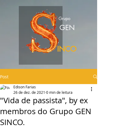
Grupo
GEN
INCO
Post
Edison Farias
26 de dez. de 2021
0 min de leitura
"Vida de passista", by ex
membros do Grupo GEN
SINCO.