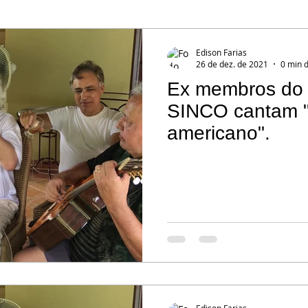
Edison Farias
26 de dez. de 2021
0 min d
Ex membros do
SINCO cantam 
americano".