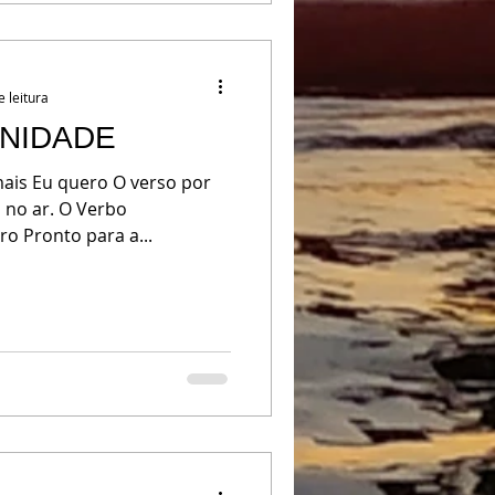
e leitura
UNIDADE
mais Eu quero O verso por
a no ar. O Verbo
o Pronto para a...