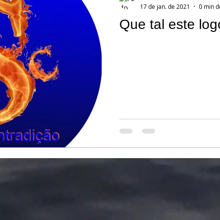
17 de jan. de 2021
0 min d
Que tal este lo